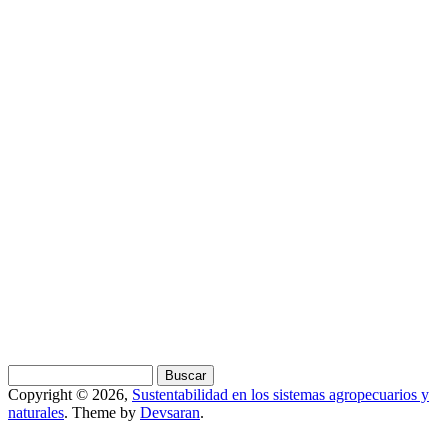
Buscar
Formulario de búsqueda
Copyright © 2026,
Sustentabilidad en los sistemas agropecuarios y
naturales
. Theme by
Devsaran
.