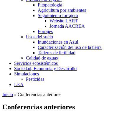
Fitopatología
Agricultura por ambientes
Seguimiento forrajero
Website LART
Jornada AACREA
Forrajes
Usos del suelo
Inundaciones en Azul
Caracterización del uso de la tierra
Talleres de fertilidad
Calidad de aguas
Servicios ecosistémicos
Sociedad, Economía y Desarrollo
Simulaciones
Pesticidas
LEA
Inicio
» Conferencias anteriores
Se encuentra usted aquí
Conferencias anteriores